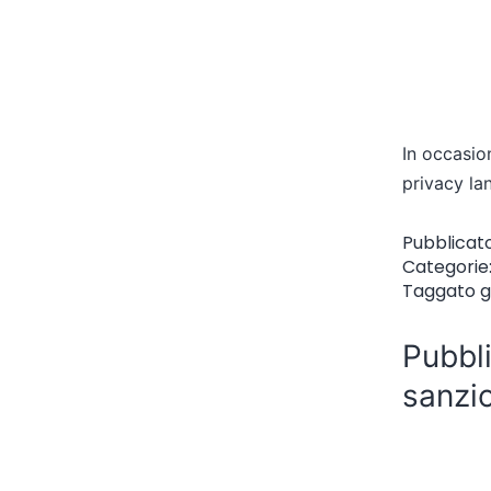
In occasio
privacy la
Pubblicat
Categorie
Taggato
g
Pubbli
sanzio