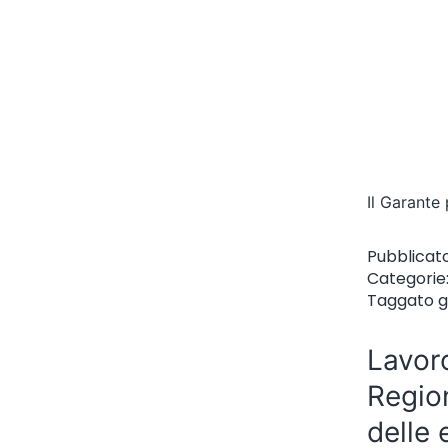
Il Garante
Pubblicat
Categorie
Taggato
g
Lavoro
Region
delle 