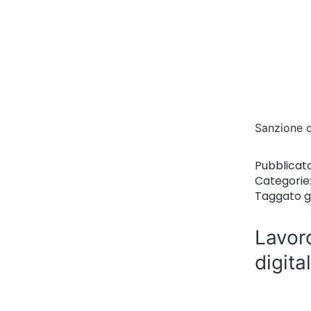
Sanzione d
Pubblicat
Categorie
Taggato
g
Lavoro
digita