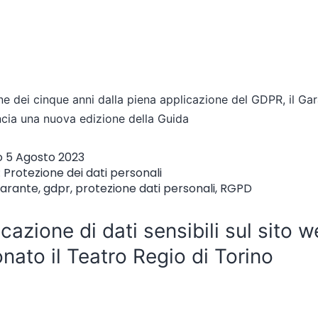
ne dei cinque anni dalla piena applicazione del GDPR, il Ga
ncia una nuova edizione della Guida
o
5 Agosto 2023
:
Protezione dei dati personali
arante
,
gdpr
,
protezione dati personali
,
RGPD
cazione di dati sensibili sul sito w
nato il Teatro Regio di Torino