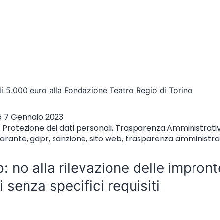
i 5.000 euro alla Fondazione Teatro Regio di Torino
o
7 Gennaio 2023
:
Protezione dei dati personali
,
Trasparenza Amministrati
arante
,
gdpr
,
sanzione
,
sito web
,
trasparenza amministra
: no alla rilevazione delle impront
li senza specifici requisiti