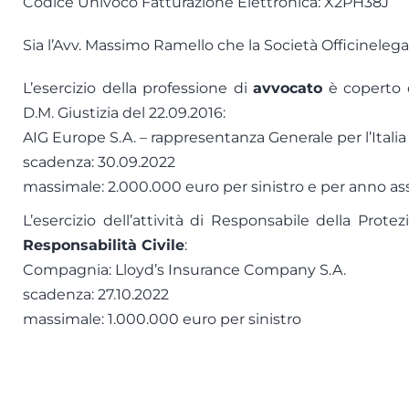
Codice Univoco Fatturazione Elettronica: X2PH38J
Sia l’Avv. Massimo Ramello che la Società Officinelegali S
L’esercizio della professione di
avvocato
è coperto 
D.M. Giustizia del 22.09.2016:
AIG Europe S.A. – rappresentanza Generale per l’Italia
scadenza: 30.09.2022
massimale: 2.000.000 euro per sinistro e per anno as
L’esercizio dell’attività di Responsabile della Prote
Responsabilità Civile
:
Compagnia: Lloyd’s Insurance Company S.A.
scadenza: 27.10.2022
massimale: 1.000.000 euro per sinistro