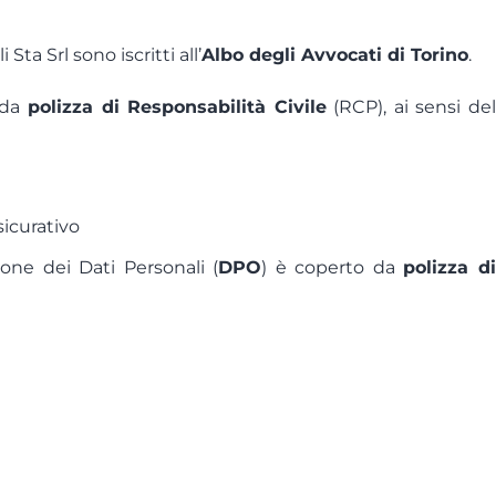
ta Srl sono iscritti all’
Albo degli Avvocati di Torino
.
da
polizza di Responsabilità Civile
(RCP), ai sensi de
sicurativo
zione dei Dati Personali (
DPO
) è coperto da
polizza di