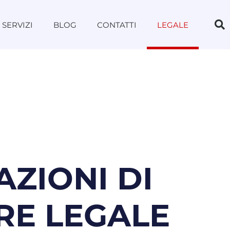
SERVIZI
BLOG
CONTATTI
LEGALE
ZIONI DI
RE LEGALE