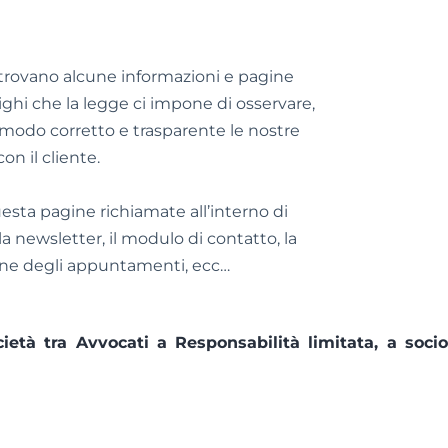
i trovano alcune informazioni e pagine
ighi che la legge ci impone di osservare,
modo corretto e trasparente le nostre
con il cliente.
uesta pagine richiamate all’interno di
 la newsletter, il modulo di contatto, la
one degli appuntamenti, ecc…
età tra Avvocati a Responsabilità limitata, a socio