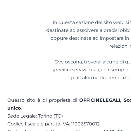
In questa sezione del sito web, s
destinate ad assolvere a precisi obbl
oppure destinate ad impostare in 
relazioni 
Ove occorra, troverai alcune di q
specifici servizi quali, ad esempio,
piattaforma di prenotazi
Questo sito è di proprietà di
OFFICINELEGALI, Soci
unico
.
Sede Legale: Torino (TO)
Codice fiscale e partita IVA: 11906570012