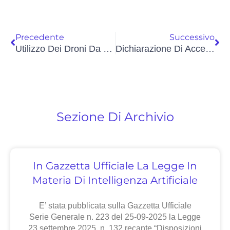
Precedente
Successivo
Utilizzo Dei Droni Da Parte Delle Forze Di Polizia
Dichiarazione Di Accessibilità: La Scadenza Per I Privati E Le PA
Sezione Di Archivio
In Gazzetta Ufficiale La Legge In
Materia Di Intelligenza Artificiale
E’ stata pubblicata sulla Gazzetta Ufficiale
Serie Generale n. 223 del 25-09-2025 la Legge
23 settembre 2025, n. 132 recante “Disposizioni