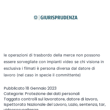
le operazioni di trasbordo della merce non possono
essere sorvegliate con impianti video se chi visiona in
esclusiva i filmati è persona diversa dal datore di
lavoro (nel caso in specie il committente)
Pubblicato
18 Gennaio 2023
Categorie:
Protezione dei dati personali
Taggato
controlli sul lavoratore
,
datore di lavoro
,
Ispettorato Nazionale del Lavoro
,
Lazio
,
sentenza
,
tar
,
videosorveglianza