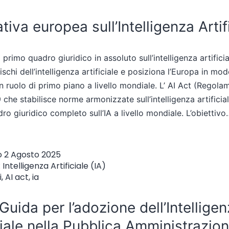
iva europea sull’Intelligenza Artif
il primo quadro giuridico in assoluto sull’intelligenza artifici
rischi dell’intelligenza artificiale e posiziona l’Europa in mo
n ruolo di primo piano a livello mondiale. L’ AI Act (Regol
he stabilisce norme armonizzate sull’intelligenza artificiale
ro giuridico completo sull’IA a livello mondiale. L’obiettiv
o
2 Agosto 2025
:
Intelligenza Artificiale (IA)
i
,
AI act
,
ia
Guida per l’adozione dell’Intellige
ciale nella Pubblica Amministrazio