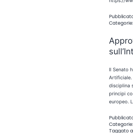
https://ww
Pubblicat
Categorie
Approv
sull’In
Il Senato h
Artificial
disciplina
principi co
europeo. L
Pubblicat
Categorie
Taggato
a