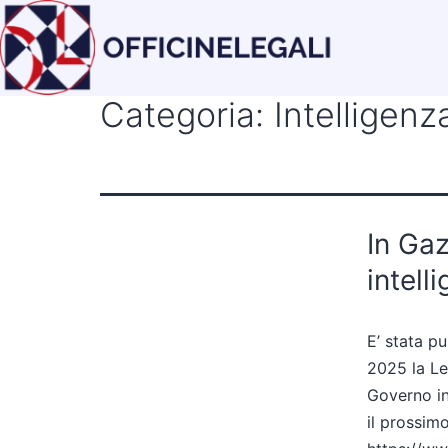
Categoria:
Intelligenza
In Gaz
intell
E’ stata p
2025 la Le
Governo in 
il prossim