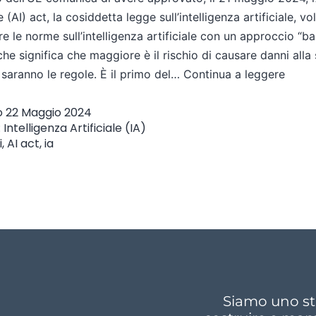
e (AI) act, la cosiddetta legge sull’intelligenza artificiale, vo
e le norme sull’intelligenza artificiale con un approccio “ba
l che significa che maggiore è il rischio di causare danni alla
 saranno le regole. È il primo del…
Continua a leggere
o
22 Maggio 2024
:
Intelligenza Artificiale (IA)
i
,
AI act
,
ia
Siamo uno st