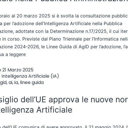
braio al 20 marzo 2025 si è svolta la consultazione pubblic
 per l’adozione dell’Intelligenza Artificiale nella Pubblica
zione, adottate con la Determinazione n.17/2025, il cui iter
 in corso. Previste dal Piano Triennale per l’Informatica nel
zione 2024-2026, le Linee Guida di AgID per l’adozione, l’
ua a leggere
o
21 Marzo 2025
:
Intelligenza Artificiale (IA)
gid
,
ai
,
ia
,
linee guida
siglio dell’UE approva le nuove no
telligenza Artificiale
o dell’UE comunica di avere approvato, il 21 maggio 2024, l’A