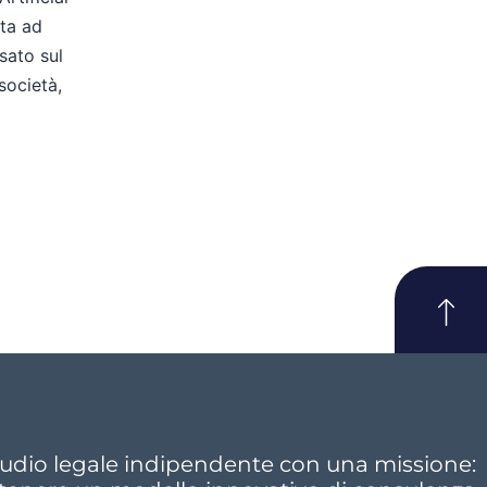
lta ad
sato sul
 società,
udio legale indipendente con una missione: