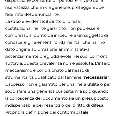
disposizione consente di "perforare" il velo della
riservatezza che, in via generale, proteggerebbe
l'identità del denunciante.
La
ratio
è evidente: il diritto di difesa,
costituzionalmente garantito, non può essere
compresso al punto da impedire a un soggetto di
conoscere gli elementi fondamentali che hanno
dato origine ad un'azione amministrativa
potenzialmente pregiudizievole nei suoi confronti.
Tuttavia, questa prevalenza non è assoluta. L'intero
meccanismo è condizionato dal nesso di
strumentalità qualificato dal termine "
necessaria
".
L'accesso non è garantito per una mera utilità o per
soddisfare una generica curiosità, ma solo quando
la conoscenza del documento sia un presupposto
indispensabile per l'esercizio del diritto di difesa.
Proprio la definizione dei contorni di tale