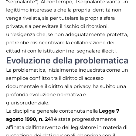
"segnalante"). Al contempo, il segnalante vanta un
legittimo interesse a che la propria identità non
venga rivelata, sia per tutelare la propria sfera
privata, sia per evitare il rischio di ritorsioni,
un'esigenza che, se non adeguatamente protetta,
potrebbe disincentivare la collaborazione dei
cittadini con le istituzioni nel segnalare illeciti.
Evoluzione della problematica
La problematica, inizialmente inquadrata come un
semplice conflitto tra il diritto di accesso
documentale e il diritto alla privacy, ha subito una
profonda evoluzione normativa e
giurisprudenziale.
La disciplina generale contenuta nella
Legge 7
agosto 1990, n. 241
è stata progressivamente
affinata dall'intervento del legislatore in materia di
protezione dei dati personali, dapprima con il