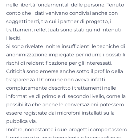
nelle libertà fondamentali delle persone. Tenuto
conto che i dati venivano condivisi anche con
soggetti terzi, tra cui i partner di progetto, i
trattamenti effettuati sono stati quindi ritenuti
illeciti.
Si sono rivelate inoltre insufficienti le tecniche di
anonimizzazione impiegate per ridurre i possibili
rischi di reidentificazione per gli interessati.
Criticità sono emerse anche sotto il profilo della
trasparenza. Il Comune non aveva infatti
compiutamente descritto i trattamenti nelle
informative di primo e di secondo livello, come la
possibilità che anche le conversazioni potessero
essere registrate dai microfoni installati sulla
pubblica via.
Inoltre, nonostante i due progetti comportassero
l’impiego di nuove tecnologie e la sorveglianza