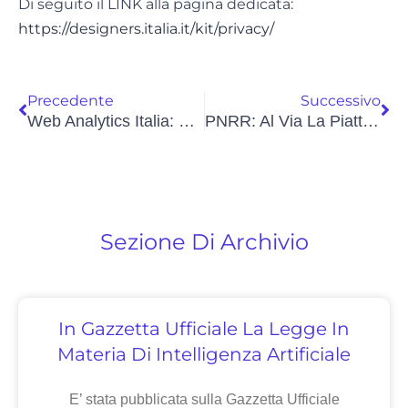
Di seguito il LINK alla pagina dedicata:
https://designers.italia.it/kit/privacy/
Precedente
Successivo
Web Analytics Italia: Da Gennaio 2023 Un Potenziamento In Vista
PNRR: Al Via La Piattaforma Digitale Nazionale Dati
Sezione Di Archivio
In Gazzetta Ufficiale La Legge In
Materia Di Intelligenza Artificiale
E’ stata pubblicata sulla Gazzetta Ufficiale