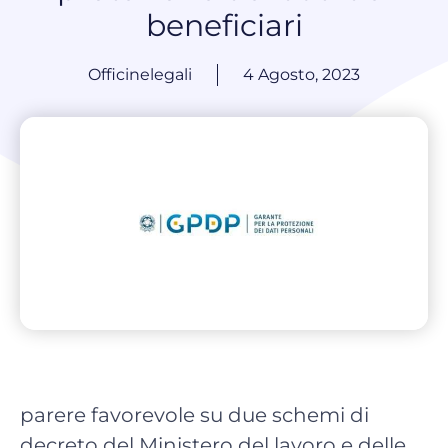
beneficiari
Officinelegali
4 Agosto, 2023
parere favorevole su due schemi di
decreto del Ministero del lavoro e delle