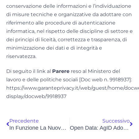
conservazione delle informazioni e l’individuazione
di misure tecniche e organizzative da adottare con
riferimento alle procedure di autenticazione
informatica, nel rispetto delle discipline di settore e
dei principi di liceità, correttezza e trasparenza, di
minimizzazione dei dati e di integrità e
riservatezza.
Di seguito il link al
Parere
reso al Ministero del
lavoro e delle politiche sociali [Doc web n. 9918937]:
https://www.garanteprivacy.it/web/guest/home/docw
display/docweb/9918937
Precedente
Successivo
In Funzione La Nuova Piattaforma Anac Per Le Segnalazioni Whistleblowing
Open Data: AgID Adotta Le Linee Guida