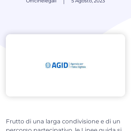
Officinelegali
5 Agosto, 2023
Frutto di una larga condivisione e di un
percorso partecipativo, le Linee guida si