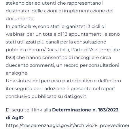
stakeholder ed utenti che rappresentano i
destinatari delle azioni di implementazione del
documento.
In particolare, sono stati organizzati 3 cicli di
webinar, per un totale di 13 appuntamenti, e sono
stati utilizzati più canali per la consultazione
pubblica (Forum/Docs Italia, ParteciPA e template
ISO) che hanno consentito di raccogliere circa
duecento commenti, un record per consultazioni
analoghe.
Una sintesi del percorso partecipativo e dell’intero
iter seguito per l’adozione è presente nel report
conclusivo pubblicato su dati.gov.it.
Di seguito il link alla
Determinazione n. 183/2023
di AgID
:
https://trasparenza.agid.gov.it/archivio28_provvedime