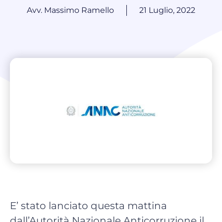
Avv. Massimo Ramello
21 Luglio, 2022
E’ stato lanciato questa mattina
dall’Autorità Nazionale Anticorruzione il