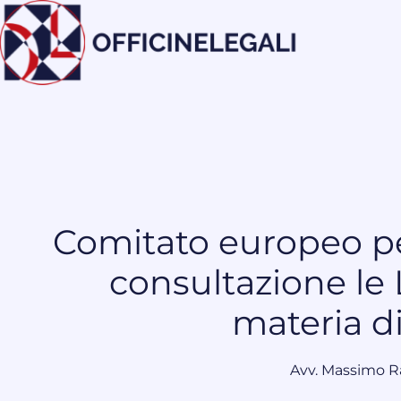
Comitato europeo per
consultazione le
materia d
Avv. Massimo R