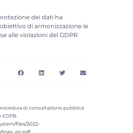
protezione dei dati ha
obiettivo di armonizzazione le
se alle violazioni del GDPR
a procedura di consultazione pubblica
eo EDPB.
ystem/files/2022-
efines_en.pdf