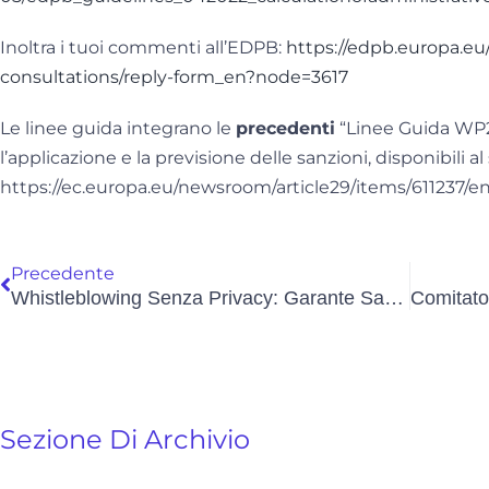
Inoltra i tuoi commenti all’EDPB:
https://edpb.europa.eu
consultations/reply-form_en?node=3617
Le linee guida integrano le
precedenti
“Linee Guida WP25
l’applicazione e la previsione delle sanzioni, disponibili a
https://ec.europa.eu/newsroom/article29/items/611237/e
Precedente
Whistleblowing Senza Privacy: Garante Sanziona Ospedale E Società Informatica
Sezione Di Archivio