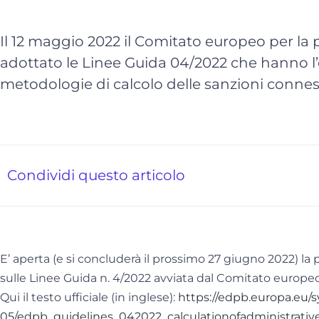
Il 12 maggio 2022 il Comitato europeo per la 
adottato le Linee Guida 04/2022 che hanno l’
metodologie di calcolo delle sanzioni connes
Condividi questo articolo
E’ aperta (e si concluderà il prossimo 27 giugno 2022) l
sulle Linee Guida n. 4/2022 avviata dal Comitato europ
Qui il testo ufficiale (in inglese):
https://edpb.europa.eu/s
05/edpb_guidelines_042022_calculationofadministrativ