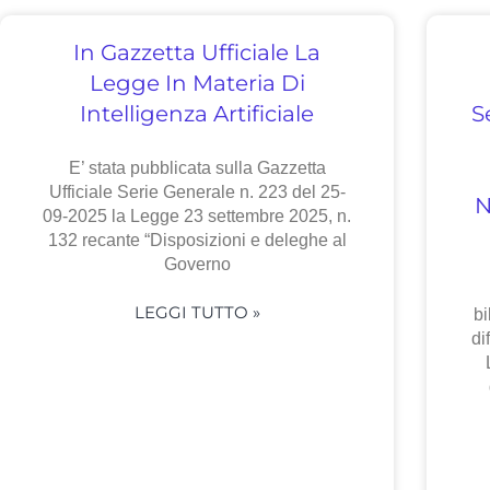
In Gazzetta Ufficiale La
Legge In Materia Di
Intelligenza Artificiale
S
E’ stata pubblicata sulla Gazzetta
Ufficiale Serie Generale n. 223 del 25-
N
09-2025 la Legge 23 settembre 2025, n.
132 recante “Disposizioni e deleghe al
Governo
LEGGI TUTTO »
bi
di