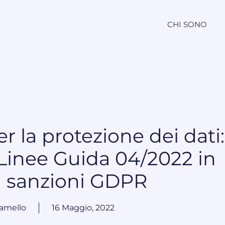
CHI SONO
 la protezione dei dati:
 Linee Guida 04/2022 in
i sanzioni GDPR
amello
16 Maggio, 2022