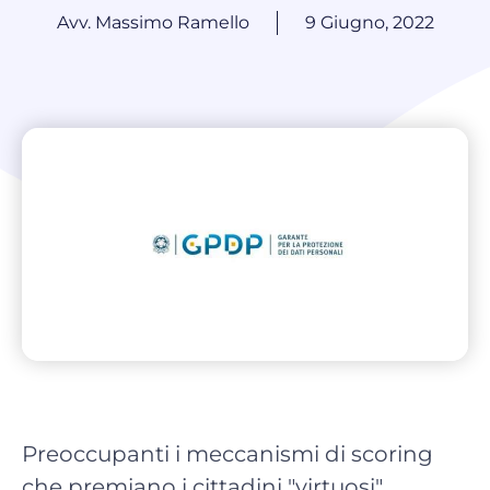
Avv. Massimo Ramello
9 Giugno, 2022
Preoccupanti i meccanismi di scoring
che premiano i cittadini "virtuosi"