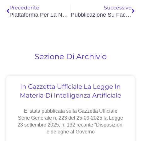
Precedente
Successivo
Piattaforma Per La Notifica Degli Atti Della Pubblica AMministrazione (PND)
Pubblicazione Su Facebook Di Filmati Della Videosorveglianza: Interviene Il Garante Privacy
Sezione Di Archivio
In Gazzetta Ufficiale La Legge In
Materia Di Intelligenza Artificiale
E’ stata pubblicata sulla Gazzetta Ufficiale
Serie Generale n. 223 del 25-09-2025 la Legge
23 settembre 2025, n. 132 recante “Disposizioni
e deleghe al Governo