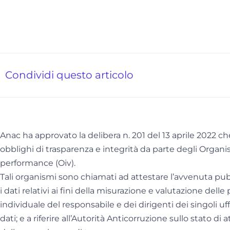
Condividi questo articolo
Anac ha approvato la delibera n. 201 del 13 aprile 2022 ch
obblighi di trasparenza e integrità da parte degli Organi
performance (Oiv).
Tali organismi sono chiamati ad attestare l’avvenuta pubb
i dati relativi ai fini della misurazione e valutazione dell
individuale del responsabile e dei dirigenti dei singoli uf
dati; e a riferire all’Autorità Anticorruzione sullo stato 