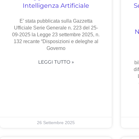
Intelligenza Artificiale
S
E’ stata pubblicata sulla Gazzetta
Ufficiale Serie Generale n. 223 del 25-
N
09-2025 la Legge 23 settembre 2025, n.
132 recante “Disposizioni e deleghe al
Governo
LEGGI TUTTO »
bi
di
26 Settembre 2025