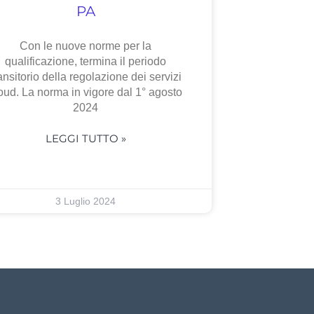
PA
Con le nuove norme per la
qualificazione, termina il periodo
ansitorio della regolazione dei servizi
oud. La norma in vigore dal 1° agosto
2024
LEGGI TUTTO »
3 Luglio 2024