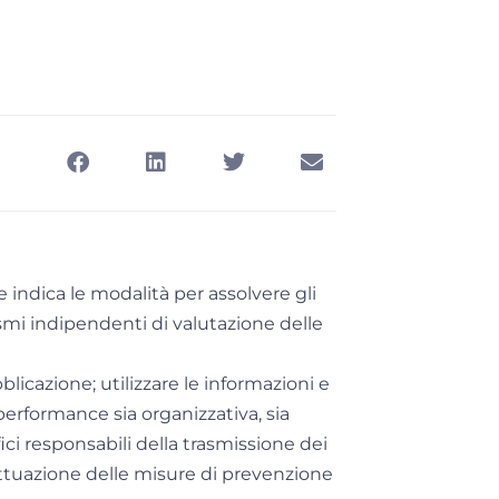
e indica le modalità per assolvere gli
smi indipendenti di valutazione delle
licazione; utilizzare le informazioni e
e performance sia organizzativa, sia
fici responsabili della trasmissione dei
di attuazione delle misure di prevenzione