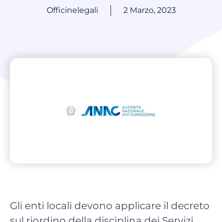
Officinelegali
2 Marzo, 2023
Gli enti locali devono applicare il decreto
sul riordino della disciplina dei Servizi