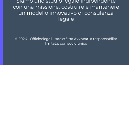
Siamo uno studio legale indipendente
con una missione: costruire e mantenere
un modello innovativo di consulenza
legale
© 2026 - Officinelegali - società tra Avvocati a responsabilità
limitata, con socio unico