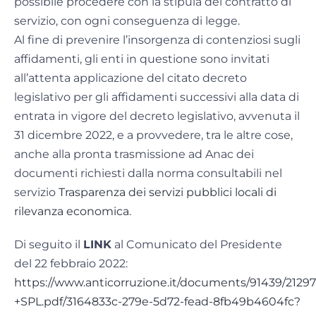
possibile procedere con la stipula del contratto di
servizio, con ogni conseguenza di legge.
Al fine di prevenire l’insorgenza di contenziosi sugli
affidamenti, gli enti in questione sono invitati
all’attenta applicazione del citato decreto
legislativo per gli affidamenti successivi alla data di
entrata in vigore del decreto legislativo, avvenuta il
31 dicembre 2022, e a provvedere, tra le altre cose,
anche alla pronta trasmissione ad Anac dei
documenti richiesti dalla norma consultabili nel
servizio
Trasparenza dei servizi pubblici locali di
rilevanza economica
.
Di seguito il
LINK
al Comunicato del Presidente
del 22 febbraio 2022:
https://www.anticorruzione.it/documents/91439/212
+SPL.pdf/3164833c-279e-5d72-fead-8fb49b4604fc?