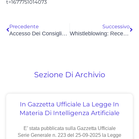
t=1677751014073
Precedente
Successivo
Accesso Dei Consiglieri: No All’ausilio Di Un Professionista
Whistleblowing: Recepita In Italia La Direttiva (UE) 2019/1937
Sezione Di Archivio
In Gazzetta Ufficiale La Legge In
Materia Di Intelligenza Artificiale
E’ stata pubblicata sulla Gazzetta Ufficiale
Serie Generale n. 223 del 25-09-2025 la Legge