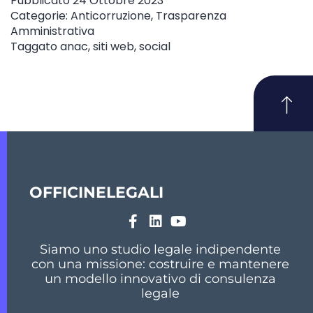
Pubblicato
24 Ottobre 2023
Categorie:
Anticorruzione
,
Trasparenza
Amministrativa
Taggato
anac
,
siti web
,
social
OFFICINELEGALI
Siamo uno studio legale indipendente
con una missione: costruire e mantenere
un modello innovativo di consulenza
legale