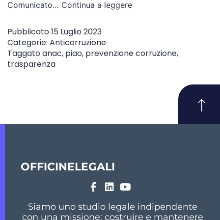
Comunicato…
Continua a leggere
Pubblicato
15 Luglio 2023
Categorie:
Anticorruzione
Taggato
anac
,
piao
,
prevenzione corruzione
,
trasparenza
OFFICINELEGALI
Siamo uno studio legale indipendente
con una missione: costruire e mantenere