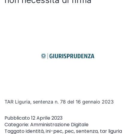
non necessita di firma
TAR Liguria, sentenza n. 78 del 16 gennaio 2023
Pubblicato
12 Aprile 2023
Categorie:
Amministrazione Digitale
Taggato
identità
,
ini-pec
,
pec
,
sentenza
,
tar liguria