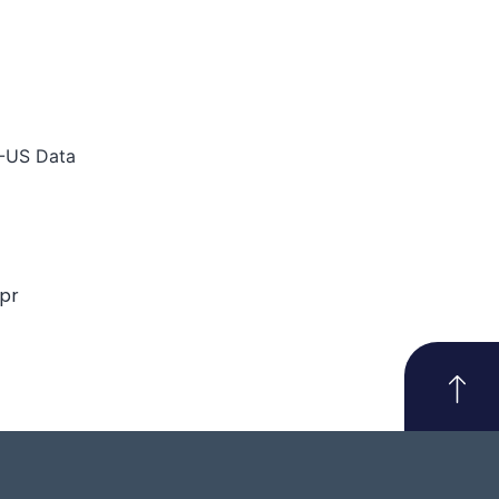
U-US Data
pr