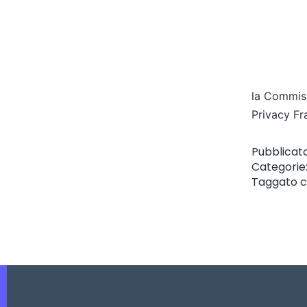
la Commiss
Privacy F
Pubblicat
Categorie
Taggato
c