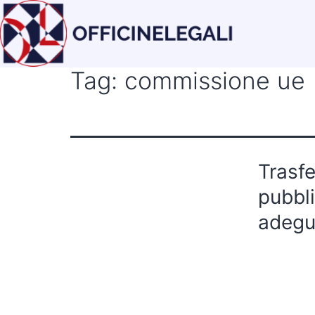
Tag:
commissione ue
Trasfe
pubbli
adegu