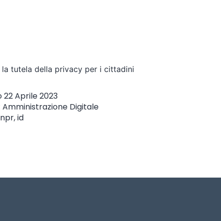
la tutela della privacy per i cittadini
o
22 Aprile 2023
:
Amministrazione Digitale
npr
,
id