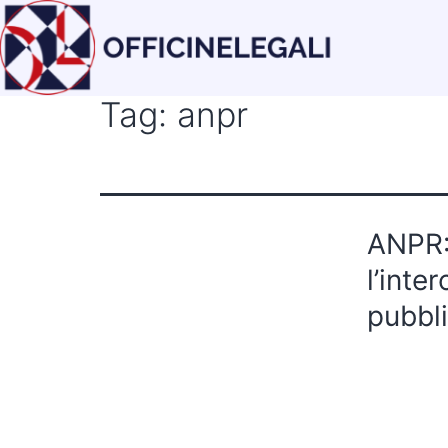
Tag:
anpr
ANPR: 
l’inte
pubbli