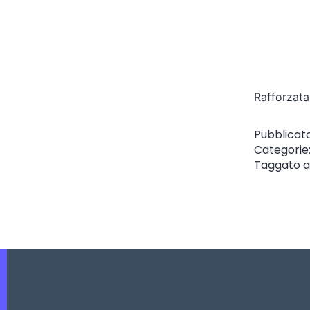
Rafforzata 
Pubblicat
Categorie
Taggato
a