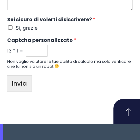
Sei sicuro di volerti disiscrivere?
*
Si, grazie
Captcha personalizzato
*
13
*
1
=
Non voglio valutare le tue abilità di calcolo ma solo verificare
che tu non sia un robot
Invia