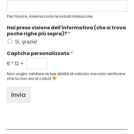
Per favore, inserisci solo le iniziali maiuscole
Hai preso visione dell'informativa (che si trova
poche righe più sopra)?
*
Si, grazie!
Captcha personalizzato
*
6
*
12
=
Non voglio valutare le tue abilità di calcolo ma solo verificare
che tu non sia un robot
Invia