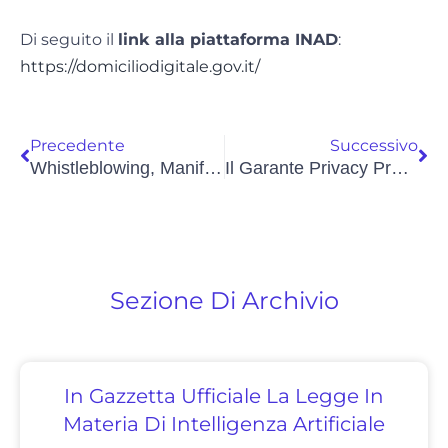
Di seguito il
link alla piattaforma INAD
:
https://domiciliodigitale.gov.it/
Precedente
Successivo
Whistleblowing, Manifestazione Di Interesse Per L’iscrizione All’elenco Enti Terzo Settore
Il Garante Privacy Presenta La Relazione Annuale. Il Bilancio Dell’attività 2022 E Le Prospettive Future
Sezione Di Archivio
In Gazzetta Ufficiale La Legge In
Materia Di Intelligenza Artificiale