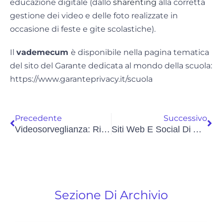
educazione digitale (dallo
sharenting
alla corretta
gestione dei video e delle foto realizzate in
occasione di feste e gite scolastiche).
Il
vademecum
è disponibile nella pagina tematica
del sito del Garante dedicata al mondo della scuola:
https://www.garanteprivacy.it/scuola
Precedente
Successivo
Videosorveglianza: Rifiuti, Il Garante Sanziona Un Comune E Due Società
Siti Web E Social Di Amministrazioni Devono Restare Sotto Il Controllo Pubblico
Sezione Di Archivio