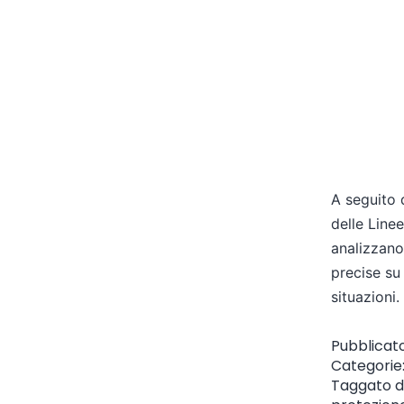
A seguito 
delle Linee
analizzano 
precise su
situazioni.
Pubblicat
Categorie
Taggato
d