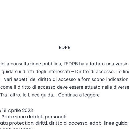
EDPB
della consultazione pubblica, l’EDPB ha adottato una versio
 guida sui diritti degli interessati – Diritto di accesso. Le li
i vari aspetti del diritto di accesso e forniscono indicazion
 come il diritto di accesso deve essere attuato nelle divers
 Tra l’altro, le Linee guida…
Continua a leggere
o
18 Aprile 2023
:
Protezione dei dati personali
ata protection
,
diritti
,
diritto di accesso
,
edpb
,
linee guida
,